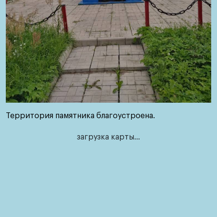
Наши
контакты
Обратная
связь
Территория памятника благоустроена.
загрузка карты...