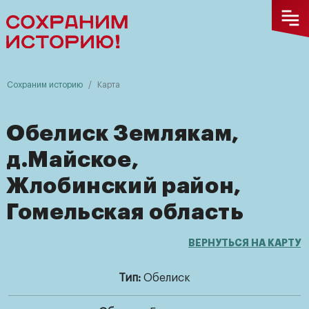
Сохраним историю
Карта
Обелиск Землякам,
Сохраним
д.Майское,
историю
Жлобинский район,
О
Гомельская область
проекте
ВЕРНУТЬСЯ НА КАРТУ
Карта
памятников
Тип:
Обелиск
ВОВ