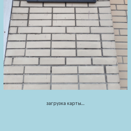
Наши
контакты
Обратная
связь
загрузка карты...